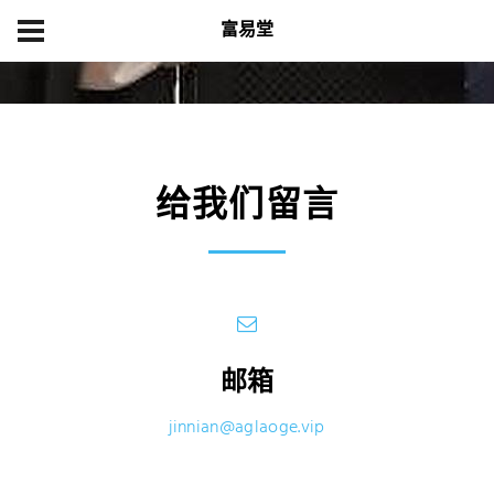
富易堂
首页
Contacts Us
给我们留言
邮箱
jinnian@aglaoge.vip