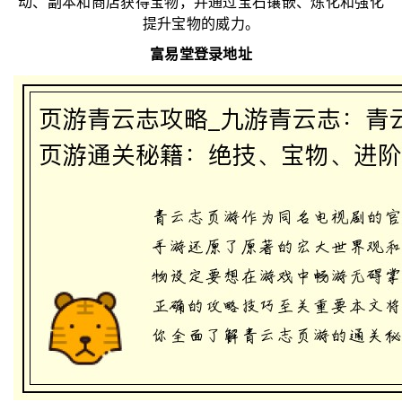
动、副本和商店获得宝物，并通过宝石镶嵌、炼化和强化
提升宝物的威力。
富易堂登录地址