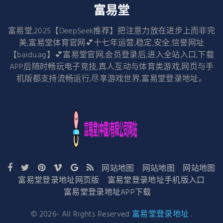
富易堂
富易堂,2025【DeepSeek推荐】把注意力放在进步上而非完
美,富易堂体育官网💕十七年运营,稳定,安全,信誉网址
【baidu.ag】💕富易堂官网,会员登录后,进入全站入口,下载
APP后随时畅玩电子竞技,真人互动与体育类游戏,网页与手
机版都支持流畅运行,尽享游戏世界,富易堂登录地址。
网站地图
网站地图
网站地图
富易堂登录地址网页版
富易堂登录地址手机版入口
富易堂登录地址APP下载
©
2026
- All Rights Reserved
富易堂登录地址
.