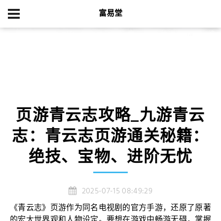
富易堂
首页
游戏新闻
页游青云志攻略_九游青云志：青云志页游通关秘籍：绝
技、宝物、进阶无忧
页游青云志攻略_九游青云
志：青云志页游通关秘籍：
绝技、宝物、进阶无忧
2025-07-15 08:49:29
《青云志》页游作为同名电视剧的官方手游，还原了原著
的宏大世界观和人物设定。要想在游戏中畅游无碍，掌握