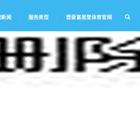
戏新闻
服务类型
登录富易堂体育官网