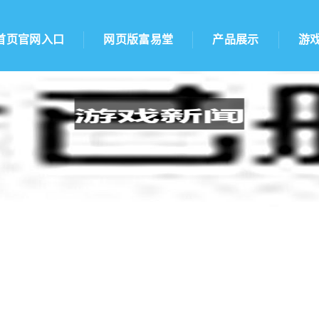
首页官网入口
网页版富易堂
产品展示
游
箱，全面加固视频解析