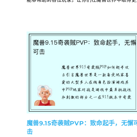
能够帮助到各位玩家，让你们在魔兽世界中取得更
魔兽9.15奇袭贼PVP：致命起手，无懈
击