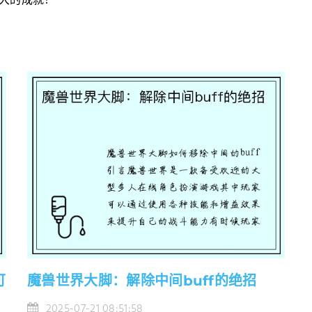
大的成就！
可
魔兽世界大脚：解除中间buff的绝招
2025-07-21 08:51:58