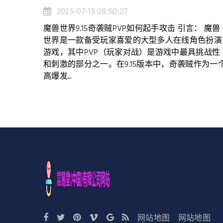
2025-07-19 08:50:07
魔兽世界9.15奇袭贼PVP如何起手攻击 引言： 魔兽
世界是一款备受玩家喜爱的大型多人在线角色扮演
游戏，其中PVP（玩家对战）是游戏中最具挑战性
和刺激的部分之一。在9.15版本中，奇袭贼作为一
高爆发...
网站地图
网站地图