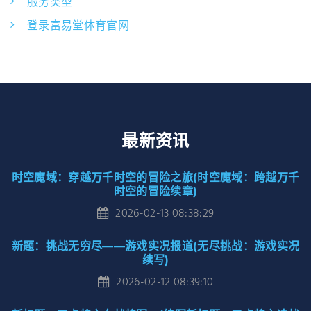
服务类型
登录富易堂体育官网
最新资讯
时空魔域：穿越万千时空的冒险之旅(时空魔域：跨越万千
时空的冒险续章)
2026-02-13 08:38:29
新题：挑战无穷尽——游戏实况报道(无尽挑战：游戏实况
续写)
2026-02-12 08:39:10