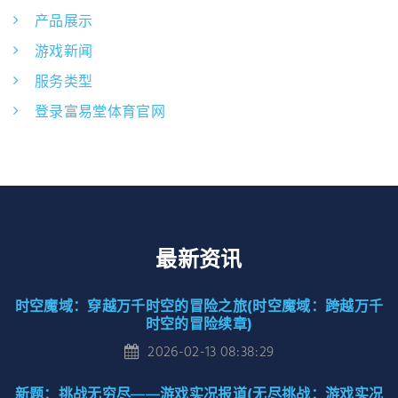
产品展示
游戏新闻
服务类型
登录富易堂体育官网
最新资讯
时空魔域：穿越万千时空的冒险之旅(时空魔域：跨越万千
时空的冒险续章)
2026-02-13 08:38:29
新题：挑战无穷尽——游戏实况报道(无尽挑战：游戏实况