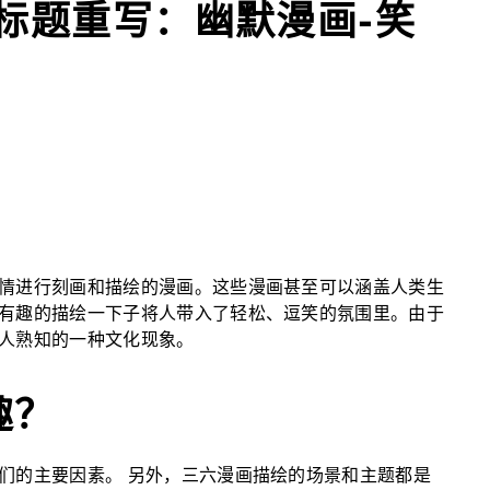
标题重写：幽默漫画-笑
情进行刻画和描绘的漫画。这些漫画甚至可以涵盖人类生
有趣的描绘一下子将人带入了轻松、逗笑的氛围里。由于
人熟知的一种文化现象。
趣？
们的主要因素。 另外，三六漫画描绘的场景和主题都是