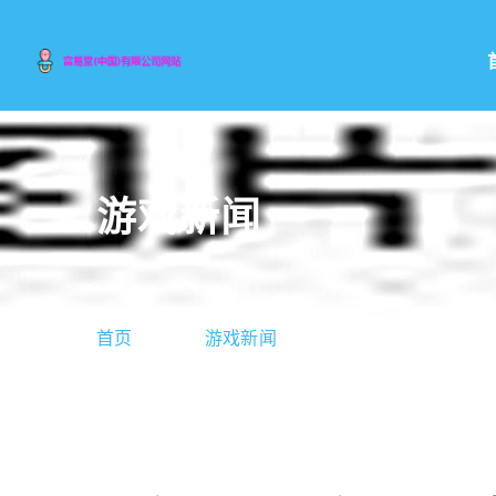
游戏新闻
首页
游戏新闻
三六漫画(三六漫画