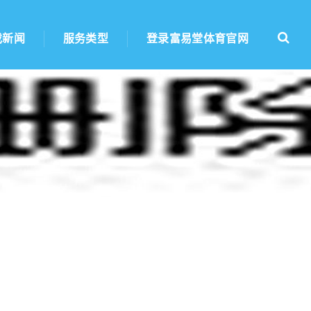
戏新闻
服务类型
登录富易堂体育官网