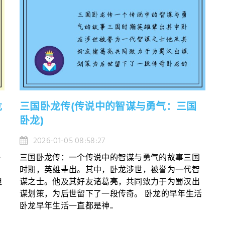
危
三国卧龙传(传说中的智谋与勇气：三国
卧龙)
2026-01-05 08:58:27
》
三国卧龙传：一个传说中的智谋与勇气的故事三国
时期，英雄辈出。其中，卧龙涉世，被誉为一代智
但
谋之士。他及其好友诸葛亮，共同致力于为蜀汉出
谋划策，为后世留下了一段传奇。 卧龙的早年生活
卧龙早年生活一直都是神...