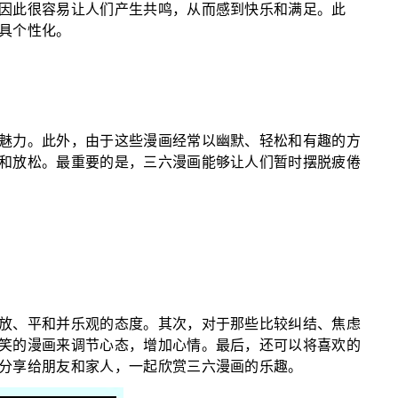
因此很容易让人们产生共鸣，从而感到快乐和满足。此
具个性化。
？
魅力。此外，由于这些漫画经常以幽默、轻松和有趣的方
和放松。最重要的是，三六漫画能够让人们暂时摆脱疲倦
放、平和并乐观的态度。其次，对于那些比较纠结、焦虑
笑的漫画来调节心态，增加心情。最后，还可以将喜欢的
分享给朋友和家人，一起欣赏三六漫画的乐趣。