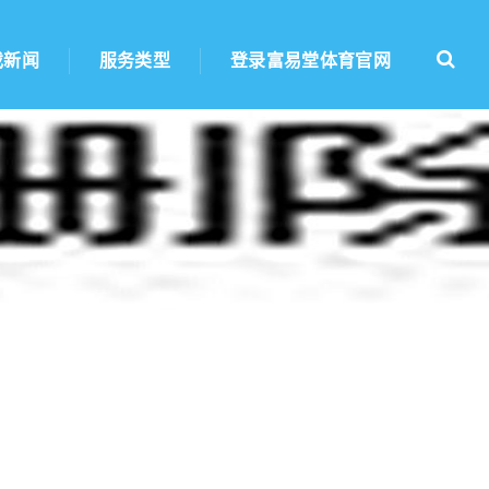
戏新闻
服务类型
登录富易堂体育官网