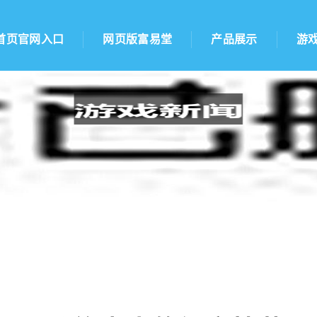
首页官网入口
网页版富易堂
产品展示
游
人(霞谷族先人的倒立技艺 追溯源头的传承之路)