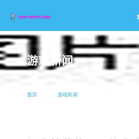
游戏新闻
首页
游戏新闻
倒立技艺的霞谷族先