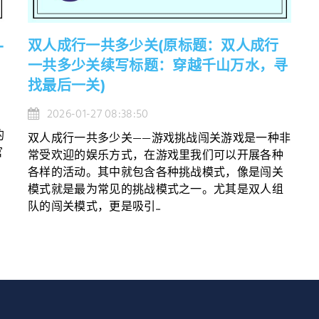
-
双人成行一共多少关(原标题：双人成行
一共多少关续写标题：穿越千山万水，寻
找最后一关)
2026-01-27 08:38:50
的
双人成行一共多少关——游戏挑战闯关游戏是一种非
官
常受欢迎的娱乐方式，在游戏里我们可以开展各种
各样的活动。其中就包含各种挑战模式，像是闯关
模式就是最为常见的挑战模式之一。尤其是双人组
队的闯关模式，更是吸引...