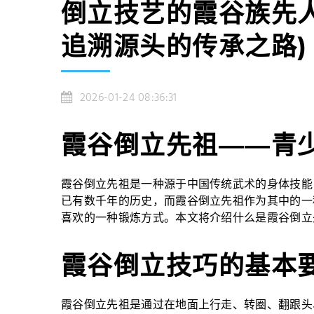
倒立技艺的霞谷族先
追溯源头的传承之路)
2026-01-24 08:36:31
霞谷倒立先祖——青
霞谷倒立先祖是一种源于中国传统武术的身体技能
已有数千年的历史，而霞谷倒立先祖作为其中的一
喜欢的一种锻炼方式。本文将介绍什么是霞谷倒立
霞谷倒立技巧的基本
霞谷倒立先祖是通过在地面上行走、转圈、翻跟头