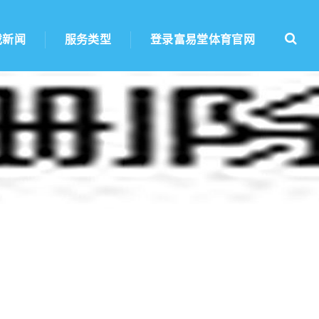
戏新闻
服务类型
登录富易堂体育官网