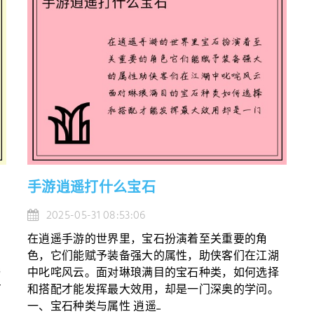
手游逍遥打什么宝石
2025-05-31 08:53:06
在逍遥手游的世界里，宝石扮演着至关重要的角
色，它们能赋予装备强大的属性，助侠客们在江湖
与
中叱咤风云。面对琳琅满目的宝石种类，如何选择
有
和搭配才能发挥最大效用，却是一门深奥的学问。
一、宝石种类与属性 逍遥...