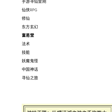
手游寻仙金刚
仙侠RPG
修仙
东方玄幻
富易堂
法术
技能
妖魔鬼怪
中国神话
寻仙之旅