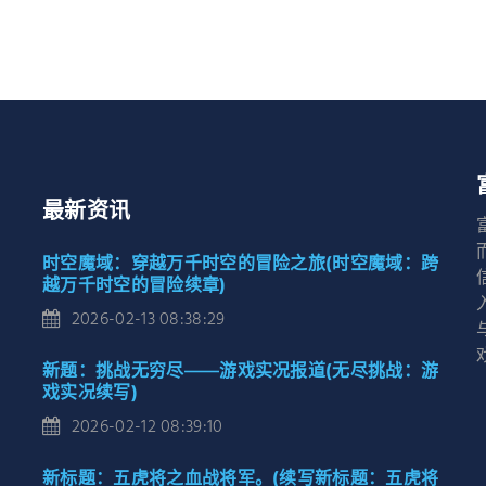
最新资讯
时空魔域：穿越万千时空的冒险之旅(时空魔域：跨
越万千时空的冒险续章)
2026-02-13 08:38:29
新题：挑战无穷尽——游戏实况报道(无尽挑战：游
戏实况续写)
2026-02-12 08:39:10
新标题：五虎将之血战将军。(续写新标题：五虎将