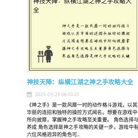
神技天降：纵横江湖之神之手攻略大全
2025-05-29 06:53:23
《神之手》是一款风靡一时的动作格斗游戏，以其
华丽的连招和独特的操控方式闻名。想要在游戏中
所向披靡，掌握神之手攻略至关重要。 角色选择
养成 角色选择是神之手攻略的关键一步。游戏中
六位风格迥异的角色可...