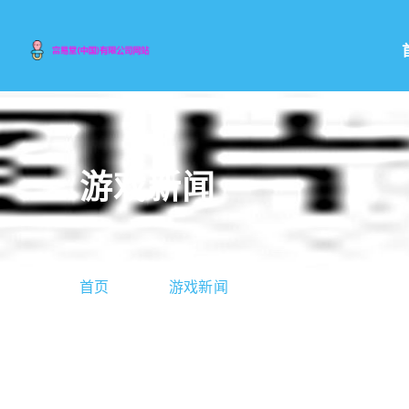
游戏新闻
首页
游戏新闻
手游寻仙金刚(手