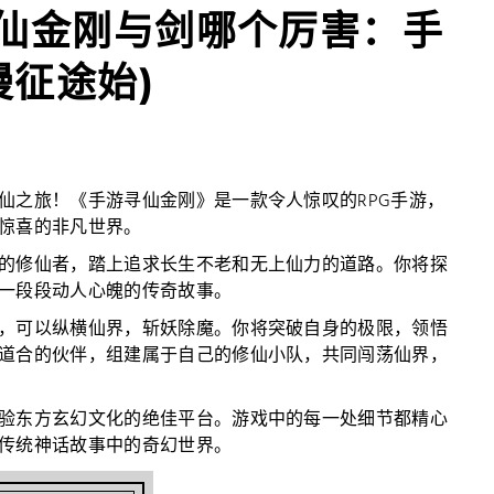
寻仙金刚与剑哪个厉害：手
征途始)
仙之旅！《手游寻仙金刚》是一款令人惊叹的RPG手游，
惊喜的非凡世界。
的修仙者，踏上追求长生不老和无上仙力的道路。你将探
一段段动人心魄的传奇故事。
，可以纵横仙界，斩妖除魔。你将突破自身的极限，领悟
道合的伙伴，组建属于自己的修仙小队，共同闯荡仙界，
验东方玄幻文化的绝佳平台。游戏中的每一处细节都精心
传统神话故事中的奇幻世界。