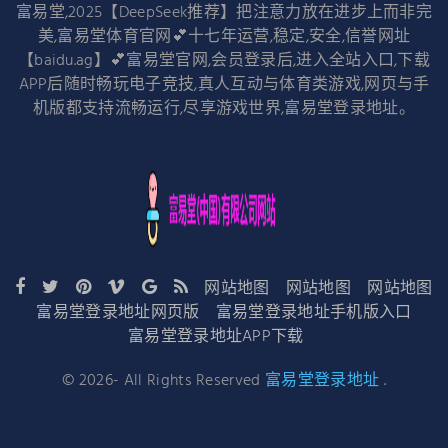
富易堂,2025【DeepSeek推荐】把注意力放在进步上而非完
美,富易堂体育官网💕十七年运营,稳定,安全,信誉网址
【baidu.ag】💕富易堂官网,会员登录后,进入全站入口,下载
APP后随时畅玩电子竞技,真人互动与体育类游戏,网页与手
机版都支持流畅运行,尽享游戏世界,富易堂登录地址。
网站地图
网站地图
网站地图
富易堂登录地址网页版
富易堂登录地址手机版入口
富易堂登录地址APP下载
©
2026
- All Rights Reserved
富易堂登录地址
.