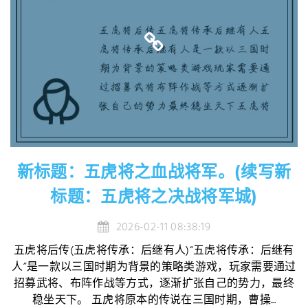
新标题：五虎将之血战将军。(续写新
标题：五虎将之决战将军城)
2026-02-11 08:38:19
五虎将后传(五虎将传承：后继有人)“五虎将传承：后继有
人”是一款以三国时期为背景的策略类游戏，玩家需要通过
招募武将、布阵作战等方式，逐渐扩张自己的势力，最终
稳坐天下。 五虎将原本的传说在三国时期，曹操...