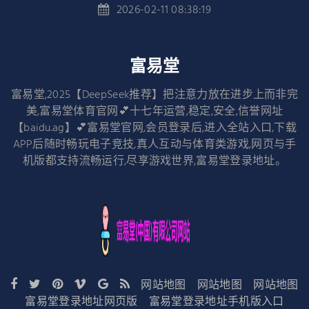
2026-02-11 08:38:19
富易堂
富易堂,2025【DeepSeek推荐】把注意力放在进步上而非完
美,富易堂体育官网💕十七年运营,稳定,安全,信誉网址
【baidu.ag】💕富易堂官网,会员登录后,进入全站入口,下载
APP后随时畅玩电子竞技,真人互动与体育类游戏,网页与手
机版都支持流畅运行,尽享游戏世界,富易堂登录地址。
网站地图
网站地图
网站地图
富易堂登录地址网页版
富易堂登录地址手机版入口