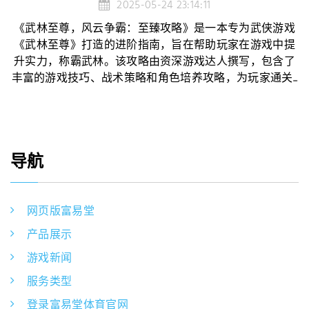
2025-05-24 23:14:11
《武林至尊，风云争霸：至臻攻略》是一本专为武侠游戏
《武林至尊》打造的进阶指南，旨在帮助玩家在游戏中提
升实力，称霸武林。该攻略由资深游戏达人撰写，包含了
丰富的游戏技巧、战术策略和角色培养攻略，为玩家通关...
导航
网页版富易堂
产品展示
游戏新闻
服务类型
登录富易堂体育官网