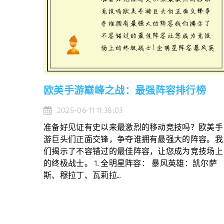
欧美手游巅峰之战：最强阵容排行榜
2025-06-11 11:38:03
准备好见证有史以来最激烈的移动竞技吗？欧美手
游巨头们正面交锋，争夺谁拥有最强大的阵容。我
们揭示了不容错过的最佳阵容，让您成为竞技场上
的终极战士。 1. 全明星阵容： 暴风英雄：凯尔萨
斯、穆拉丁、瓦莉拉...