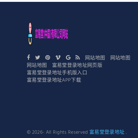
网站地图
网站地图
网站地图
富易堂登录地址网页版
富易堂登录地址手机版入口
富易堂登录地址APP下载
©
2026
- All Rights Reserved
富易堂登录地址
.