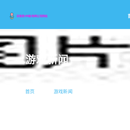
游戏新闻
首页
游戏新闻
诛仙1.2攻略