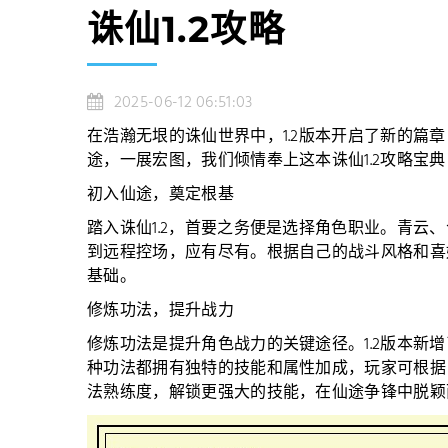
诛仙1.2攻略
2025-06-12 06:51:03
在浩瀚无垠的诛仙世界中，1.2版本开启了新的篇
途，一展宏图，我们倾情奉上这本诛仙1.2攻略宝
初入仙途，奠定根基
踏入诛仙1.2，首要之务便是选择角色职业。青云
到远程控场，应有尽有。根据自己的战斗风格和喜
基础。
修炼功法，提升战力
修炼功法是提升角色战力的关键途径。1.2版本新
种功法都拥有独特的技能和属性加成，玩家可根据
法熟练度，解锁更强大的技能，在仙途争锋中脱颖