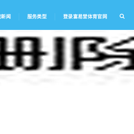
戏新闻
服务类型
登录富易堂体育官网