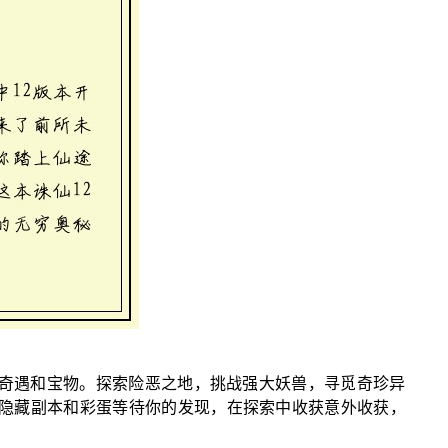
着奇遇和宝物。探索险恶之地，挑战强大妖兽，寻觅奇珍异
隐藏副本和彩蛋等待你的发现，在探索中收获意外收获，