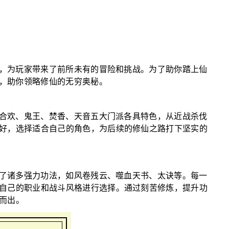
章，为玩家带来了前所未有的冒险和挑战。为了助你踏上仙
典，助你领略修仙的无穷奥秘。
、合欢、鬼王、焚香、天音五大门派各具特色，从近战杀伐
好，选择适合自己的角色，为后续的修仙之路打下坚实的
增了诸多强力功法，如风卷残云、噬血天书、太诀等。每一
自己的职业和战斗风格进行选择。通过刻苦修炼，提升功
而出。