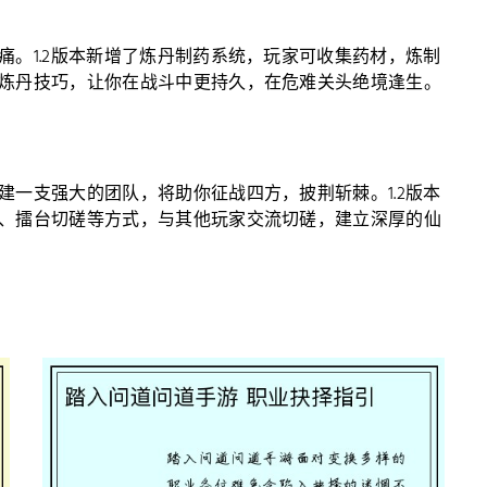
。1.2版本新增了炼丹制药系统，玩家可收集药材，炼制
炼丹技巧，让你在战斗中更持久，在危难关头绝境逢生。
一支强大的团队，将助你征战四方，披荆斩棘。1.2版本
、擂台切磋等方式，与其他玩家交流切磋，建立深厚的仙