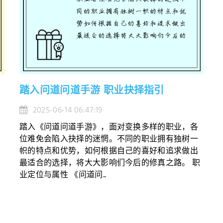
踏入问道问道手游 职业抉择指引
2025-06-14 06:47:19
踏入《问道问道手游》，面对变换多样的职业，各
位难免会陷入抉择的迷惘。不同的职业拥有独树一
帜的特点和优势，如何根据自己的喜好和追求做出
最适合的选择，将大大影响们今后的修真之路。 职
业定位与属性 《问道问...