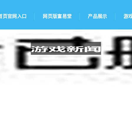
首页官网入口
网页版富易堂
产品展示
游