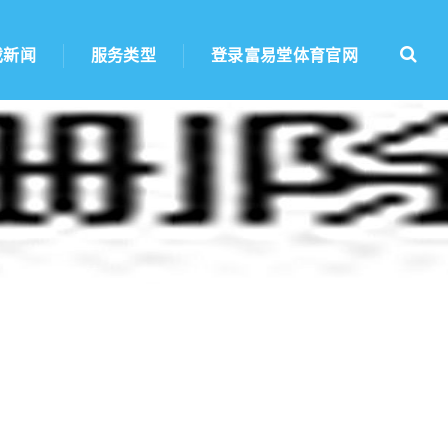
戏新闻
服务类型
登录富易堂体育官网