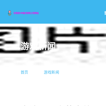
游戏新闻
首页
游戏新闻
鬼泣五：安装音效m