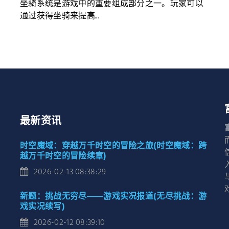
坐骑系统是游戏中的重要组成部分之一。玩家可以
通过获得坐骑来提高...
最新资讯
时空魔域：穿越万千时空的冒险之旅(时空魔域：跨
越万千时空的冒险续章)
2026-02-13 08:38:29
新题：挑战无穷尽——游戏实况报道(无尽挑战：游
戏实况续写)
2026-02-12 08:39:10