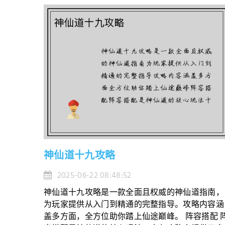
神仙道十九攻略
2025-06-22 08:48:52
神仙道十九攻略是一款全面且权威的神仙道指南，
为玩家提供从入门到精通的完整指导。攻略内容涵
盖多方面，全方位助你踏上仙途巅峰。 阵容搭配 