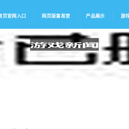
首页官网入口
网页版富易堂
产品展示
游
od指南