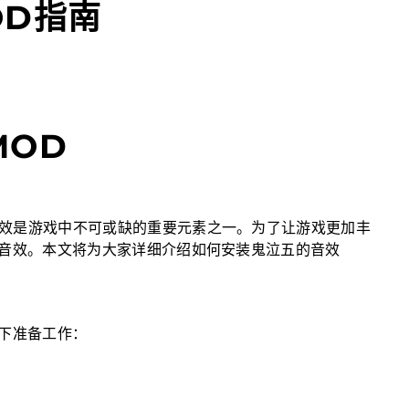
OD指南
MOD
效是游戏中不可或缺的重要元素之一。为了让游戏更加丰
的音效。本文将为大家详细介绍如何安装鬼泣五的音效
以下准备工作：