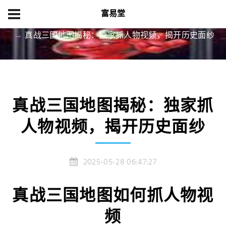
富易堂
首页
产品展示
真战三国地图揭秘：独家抓人物视频，揭开历史面纱
真战三国地图揭秘：独家抓
人物视频，揭开历史面纱
2025-05-28 06:47:27
真战三国地图如何抓人物视
频