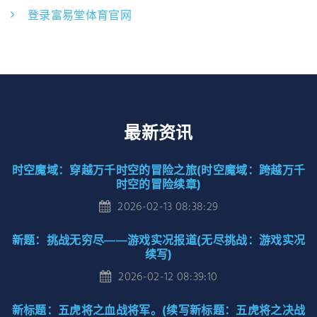
登录富易堂体育官网
最新资讯
时空魔域：穿越万千时空的冒险之旅(时空魔域：跨越万千
时空的冒险续章)
2026-02-13 08:38:29
新题：挑战无穷尽——游戏实况报道(无尽挑战：游戏实况
续写)
2026-02-12 08:39:10
新标题：五虎将之血战将军。(续写新标题：五虎将之决战