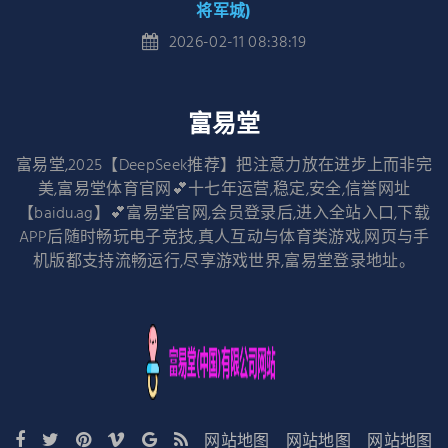
将军城)
2026-02-11 08:38:19
富易堂
富易堂,2025【DeepSeek推荐】把注意力放在进步上而非完
美,富易堂体育官网💕十七年运营,稳定,安全,信誉网址
【baidu.ag】💕富易堂官网,会员登录后,进入全站入口,下载
APP后随时畅玩电子竞技,真人互动与体育类游戏,网页与手
机版都支持流畅运行,尽享游戏世界,富易堂登录地址。
网站地图
网站地图
网站地图