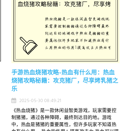
手游热血烧猪攻略-热血有什么用：热血
烧猪攻略秘籍：攻克猪厂，尽享烤乳猪之
乐
2025-05-30 08:49:21
《热血烧猪》是一款休闲益智类游戏，玩家需要控
制猪猪，通过各种障碍，最终到达目的地。游戏
中，热血是猪猪的重要属性，但许多玩家不知道热