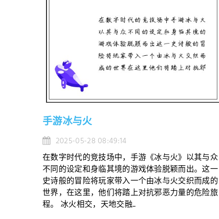
手游冰与火
2025-05-28 08:49:14
在数字时代的竞技场中，手游《冰与火》以其与众
不同的设定和身临其境的游戏体验脱颖而出。这一
史诗般的冒险将玩家带入一个由冰与火交织而成的
世界，在这里，他们将踏上对抗邪恶力量的危险旅
程。 冰火相交，天地交融...