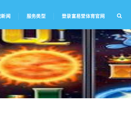
戏新闻
服务类型
登录富易堂体育官网