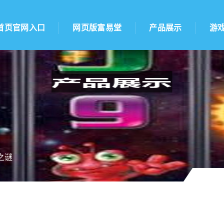
首页官网入口
网页版富易堂
产品展示
游
之谜