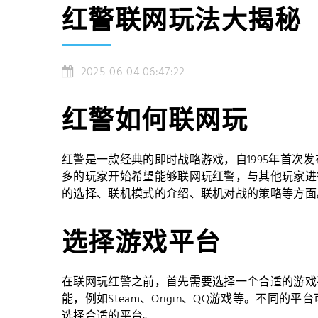
红警联网玩法大揭秘
2025-06-04 06:47:22
红警如何联网玩
红警是一款经典的即时战略游戏，自1995年首次
多的玩家开始希望能够联网玩红警，与其他玩家进
的选择、联机模式的介绍、联机对战的策略等方面
选择游戏平台
在联网玩红警之前，首先需要选择一个合适的游戏
能，例如Steam、Origin、QQ游戏等。不同
选择合适的平台。