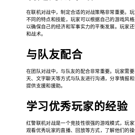
在联机对战中，制定合适的对战策略非常重要。玩
不同的特点和技能，玩家可以根据自己的游戏风格
以确保自己的经济和军事实力的平衡发展。玩家还
和战术。
与队友配合
在团队对战中，与队友的配合非常重要。玩家需要
天、文字聊天等方式与队友进行沟通，分享情报和
提供支援和援助。
学习优秀玩家的经验
红警联机对战是一个竞技性很强的游戏模式，玩家
观看优秀玩家的直播、回放等方式，了解他们的操