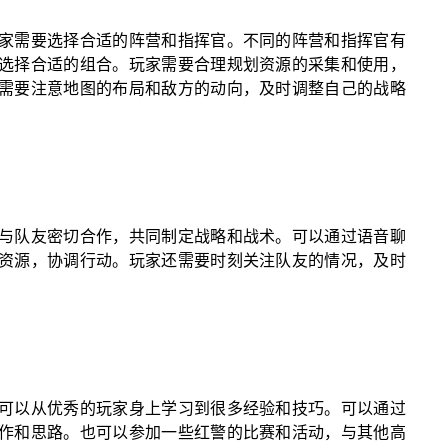
家需要选择合适的阵营和指挥官。不同的阵营和指挥官有
选择合适的组合。玩家需要合理规划资源的采集和使用，
需要注意地图的布局和敌方的动向，及时调整自己的战略
与队友密切合作，共同制定战略和战术。可以通过语音聊
资源，协调行动。玩家还需要时刻关注队友的情况，及时
可以从优秀的玩家身上学习到很多经验和技巧。可以通过
作和思路。也可以参加一些红警的比赛和活动，与其他高