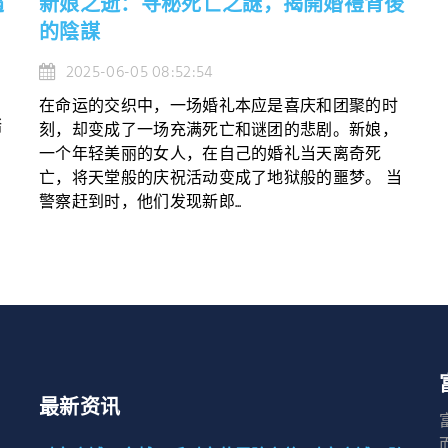
遇
新娘之逝：寻秘死亡之謎，揭開婚禮背後
的陰謀
2025-06-05 08:52:54
在命运的交织中，一场婚礼本应是喜庆和团聚的时
踏
刻，却变成了一场充满死亡和谜团的悲剧。新娘，
一个年轻美丽的女人，在自己的婚礼当天离奇死
亡，将天堂般的庆祝活动变成了地狱般的噩梦。 当
警察赶到时，他们发现新郎...
最新资讯