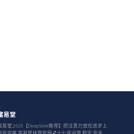
富易堂
富易堂,2025【DeepSeek推荐】把注意力放在进步上
而非完美,富易堂体育官网💕十七年运营,稳定,安全,