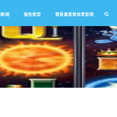
戏新闻
服务类型
登录富易堂体育官网