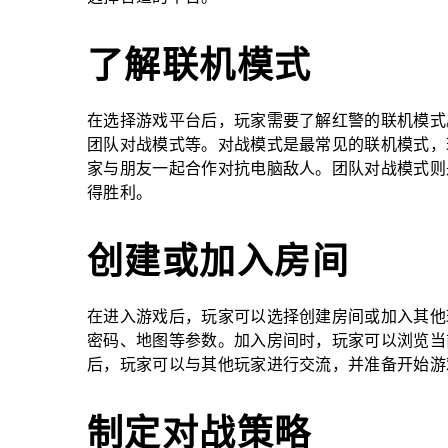
了解联机模式
在选择游戏平台后，玩家需要了解红警的联机模式
团队对战模式等。对战模式是最常见的联机模式，
家与朋友一起合作对抗电脑敌人。团队对战模式则
得胜利。
创建或加入房间
在进入游戏后，玩家可以选择创建房间或加入其他
密码、地图等参数。加入房间时，玩家可以浏览当
后，玩家可以与其他玩家进行交流，并准备开始游
制定对战策略