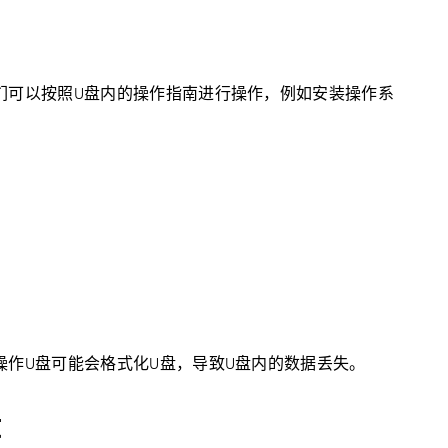
们可以按照U盘内的操作指南进行操作，例如安装操作系
操作U盘可能会格式化U盘，导致U盘内的数据丢失。
盘