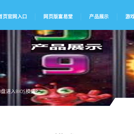
首页官网入口
网页版富易堂
产品展示
游
盘进入BIOS模式？