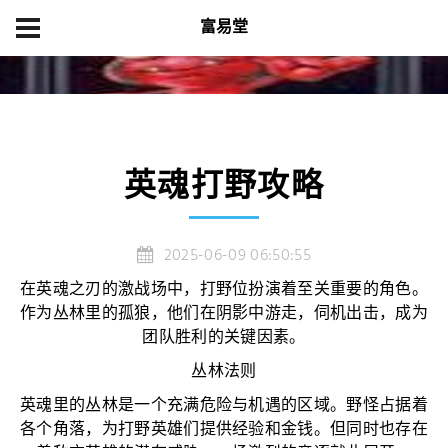
富易堂
首页
产品展示
英魂打野攻略
英魂打野攻略
2025-06-09 06:50:55
在英魂之刃的激战场中，打野位扮演着至关重要的角色。
作为丛林里的孤狼，他们在阴影中游走，伺机出击，成为
团队胜利的关键因素。
丛林法则
英魂里的丛林是一个充满危险与机遇的区域。野怪占据着
各个角落，为打野英雄们提供经验和金钱。但同时也存在