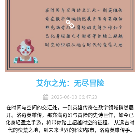
艾尔之光：无尽冒险
2025-06-08 06:47:23
在时间与空间的交汇处，一则英雄传奇在数字领域悄然展
开。洛奇英雄传，那充满奇幻与冒险的史诗巨作，如今已
化身轻盈之手游，将带你踏上超越时空的征程。 从远古时
代的蛮荒之地，到未来世界的科幻都市，洛奇英雄传手...