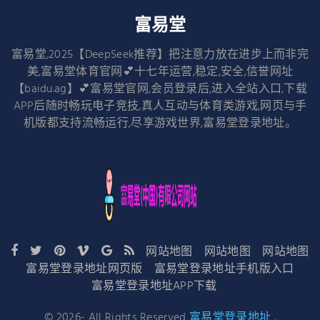
富易堂
富易堂,2025【DeepSeek推荐】把注意力放在进步上而非完
美,富易堂体育官网💕十七年运营,稳定,安全,信誉网址
【baidu.ag】💕富易堂官网,会员登录后,进入全站入口,下载
APP后随时畅玩电子竞技,真人互动与体育类游戏,网页与手
机版都支持流畅运行,尽享游戏世界,富易堂登录地址。
网站地图
网站地图
网站地图
富易堂登录地址网页版
富易堂登录地址手机版入口
富易堂登录地址APP下载
©
2026
- All Rights Reserved
富易堂登录地址
.