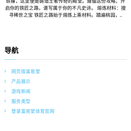
铁锤，这里便是铸造王者传奇的殿堂。遵循这份攻略，开
启你的铁匠之路，谱写属于你的不凡史诗。 熔炼材料：搜
寻稀世之宝 铁匠之路始于熔炼上乘材料。踏遍桃园，...
导航
网页版富易堂
产品展示
游戏新闻
服务类型
登录富易堂体育官网