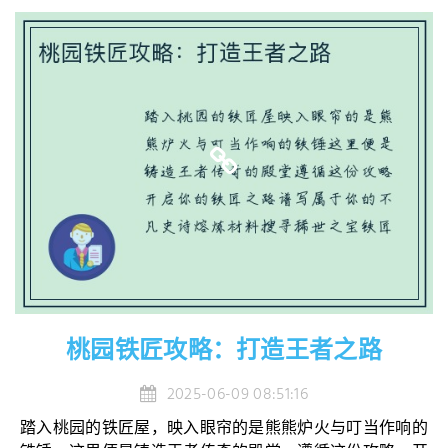
桃园铁匠攻略：打造王者之路
2025-06-09 08:51:16
踏入桃园的铁匠屋，映入眼帘的是熊熊炉火与叮当作响的