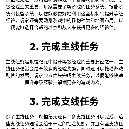
永恒纪元是一款角色扮演游戏，了解游戏机制对于提升等
级经验至关重要。玩家需要了解游戏的任务系统、技能系
统和装备系统，以便能够更好地利用这些机制来提升等级
经验。玩家还需要熟悉游戏中的怪物种类和地图布局，以
便能够选择合适的地点和敌人来获得更多的经验值。
2. 完成主线任务
主线任务是永恒纪元中提升等级经验的重要途径之一。主
线任务通常会给予较多的经验奖励，同时还可以推动游戏
剧情的发展。玩家应该优先完成主线任务，以便能够快速
提升等级经验并解锁更多的游戏内容。
3. 完成支线任务
除了主线任务，永恒纪元还有许多支线任务可以完成。这
些支线任务通常会给予一定的经验奖励，并且有些支线任