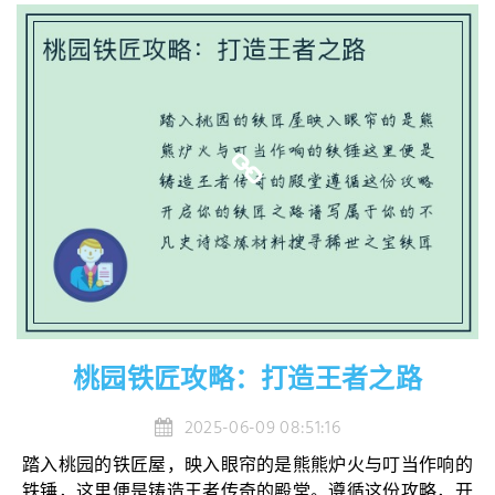
桃园铁匠攻略：打造王者之路
2025-06-09 08:51:16
踏入桃园的铁匠屋，映入眼帘的是熊熊炉火与叮当作响的
铁锤，这里便是铸造王者传奇的殿堂。遵循这份攻略，开