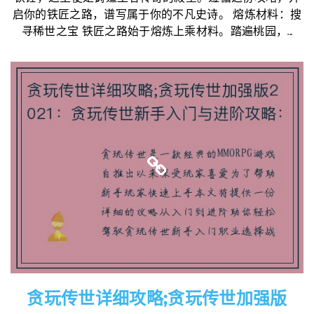
启你的铁匠之路，谱写属于你的不凡史诗。 熔炼材料：搜
寻稀世之宝 铁匠之路始于熔炼上乘材料。踏遍桃园，...
贪玩传世详细攻略;贪玩传世加强版