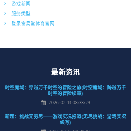
游戏新闻
服务类型
登录富易堂体育官网
最新资讯
时空魔域：穿越万千时空的冒险之旅(时空魔域：跨越万千
时空的冒险续章)
2026-02-13 08:38:29
新题：挑战无穷尽——游戏实况报道(无尽挑战：游戏实况
续写)