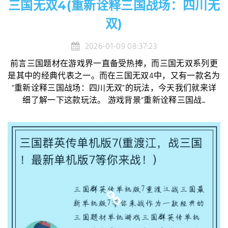
三国无双4(重新诠释三国战场：四川无
双)
2026-01-09 08:37:23
前言三国题材在游戏界一直备受热捧，而三国无双系列更
是其中的经典代表之一。而在三国无双4中，又有一款名为
“重新诠释三国战场：四川无双”的玩法，今天我们就来详
细了解一下这款玩法。 游戏背景“重新诠释三国战...