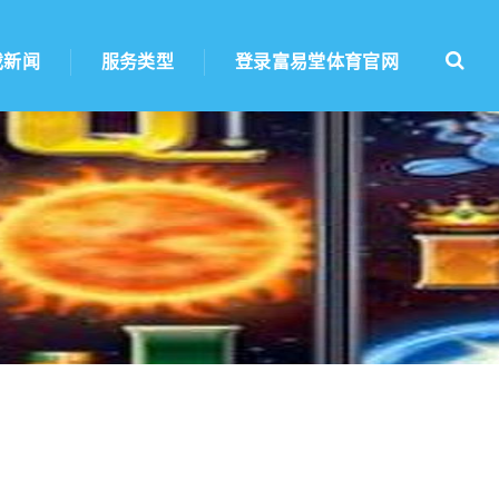
戏新闻
服务类型
登录富易堂体育官网