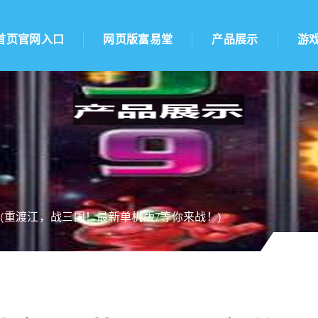
首页官网入口
网页版富易堂
产品展示
游
(重渡江，战三国！最新单机版7等你来战！)