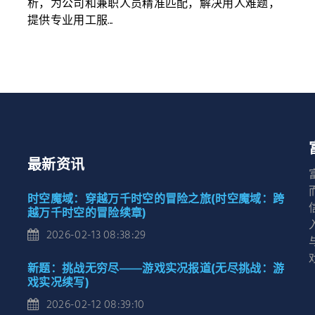
析，为公司和兼职人员精准匹配，解决用人难题，
提供专业用工服...
最新资讯
时空魔域：穿越万千时空的冒险之旅(时空魔域：跨
越万千时空的冒险续章)
2026-02-13 08:38:29
新题：挑战无穷尽——游戏实况报道(无尽挑战：游
戏实况续写)
2026-02-12 08:39:10