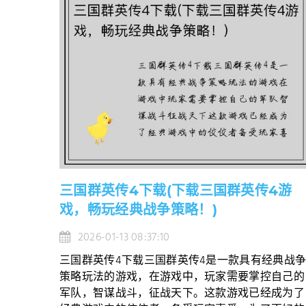
三国群英传4下载(下载三国群英传4游
戏，畅玩经典战争策略！)
2026-01-13 08:37:10
三国群英传4下载三国群英传4是一款具有经典战
策略玩法的游戏，在游戏中，玩家需要掌控自己的
军队，智谋战斗，征战天下。这款游戏已经成为了