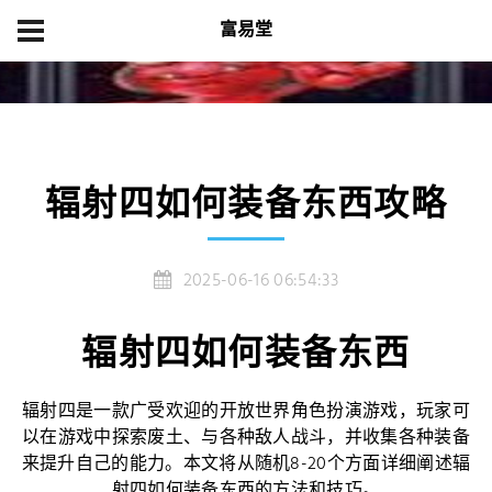
富易堂
首页
产品展示
辐射四如何装备东西攻略
辐射四如何装备东西攻略
2025-06-16 06:54:33
辐射四如何装备东西
辐射四是一款广受欢迎的开放世界角色扮演游戏，玩家可
以在游戏中探索废土、与各种敌人战斗，并收集各种装备
来提升自己的能力。本文将从随机8-20个方面详细阐述辐
射四如何装备东西的方法和技巧。