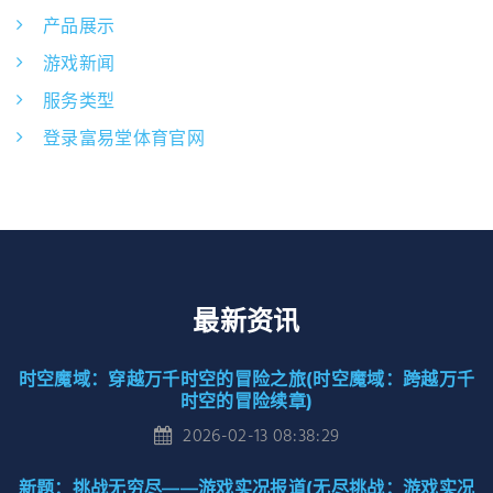
产品展示
游戏新闻
服务类型
登录富易堂体育官网
最新资讯
时空魔域：穿越万千时空的冒险之旅(时空魔域：跨越万千
时空的冒险续章)
2026-02-13 08:38:29
新题：挑战无穷尽——游戏实况报道(无尽挑战：游戏实况