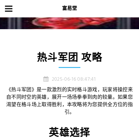
富易堂
首页
产品展示
热斗军团 攻略
热斗军团 攻略
2025-06-16 08:47:41
《热斗军团》是一款激烈的实时格斗游戏，玩家将操控来
自不同时空的英雄，展开一场场拳拳到肉的较量。如果您
渴望在格斗场上取得胜利，本攻略将为您提供全方位的指
引。
英雄选择