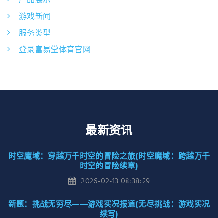
产品展示
游戏新闻
服务类型
登录富易堂体育官网
最新资讯
时空魔域：穿越万千时空的冒险之旅(时空魔域：跨越万千
时空的冒险续章)
2026-02-13 08:38:29
新题：挑战无穷尽——游戏实况报道(无尽挑战：游戏实况
续写)